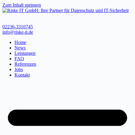
Zum Inhalt springen
02236-3310745
info@riske-it.de
Home
News
Leistungen
FAQ
Referenzen
Jobs
Kontakt