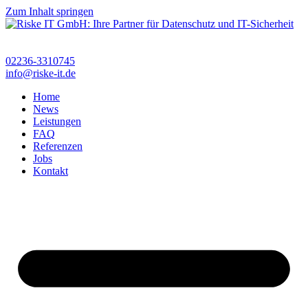
Zum Inhalt springen
02236-3310745
info@riske-it.de
Home
News
Leistungen
FAQ
Referenzen
Jobs
Kontakt