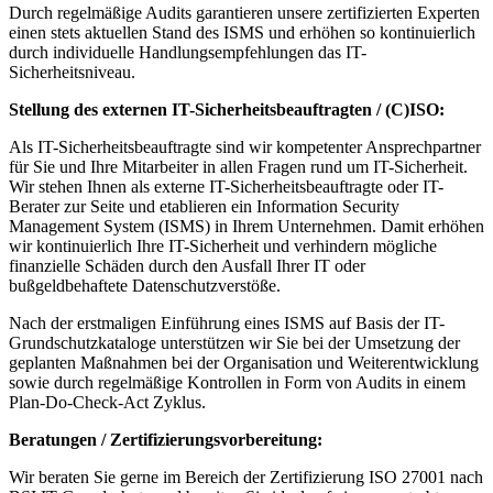
Durch regelmäßige Audits garantieren unsere zertifizierten Experten
einen stets aktuellen Stand des ISMS und erhöhen so kontinuierlich
durch individuelle Handlungsempfehlungen das IT-
Sicherheitsniveau.
Stellung des externen IT-Sicherheitsbeauftragten / (C)ISO:
Als IT-Sicherheitsbeauftragte sind wir kompetenter Ansprechpartner
für Sie und Ihre Mitarbeiter in allen Fragen rund um IT-Sicherheit.
Wir stehen Ihnen als externe IT-Sicherheitsbeauftragte oder IT-
Berater zur Seite und etablieren ein Information Security
Management System (ISMS) in Ihrem Unternehmen. Damit erhöhen
wir kontinuierlich Ihre IT-Sicherheit und verhindern mögliche
finanzielle Schäden durch den Ausfall Ihrer IT oder
bußgeldbehaftete Datenschutzverstöße.
Nach der erstmaligen Einführung eines ISMS auf Basis der IT-
Grundschutzkataloge unterstützen wir Sie bei der Umsetzung der
geplanten Maßnahmen bei der Organisation und Weiterentwicklung
sowie durch regelmäßige Kontrollen in Form von Audits in einem
Plan-Do-Check-Act Zyklus.
Beratungen / Zertifizierungsvorbereitung:
Wir beraten Sie gerne im Bereich der Zertifizierung ISO 27001 nach