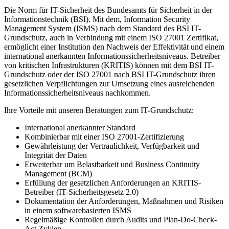
Die Norm für IT-Sicherheit des Bundesamts für Sicherheit in der
Informationstechnik (BSI). Mit dem, Information Security
Management System (ISMS) nach dem Standard des BSI IT-
Grundschutz, auch in Verbindung mit einem ISO 27001 Zertifikat,
ermöglicht einer Institution den Nachweis der Effektivität und einem
international anerkannten Informationssicherheitsniveaus. Betreiber
von kritischen Infrastrukturen (KRITIS) können mit dem BSI IT-
Grundschutz oder der ISO 27001 nach BSI IT-Grundschutz ihren
gesetzlichen Verpflichtungen zur Umsetzung eines ausreichenden
Informationssicherheitsniveaus nachkommen.
Ihre Vorteile mit unseren Beratungen zum IT-Grundschutz:
International anerkannter Standard
Kombinierbar mit einer ISO 27001-Zertifizierung
Gewährleistung der Vertraulichkeit, Verfügbarkeit und
Integrität der Daten
Erweiterbar um Belastbarkeit und Business Continuity
Management (BCM)
Erfüllung der gesetzlichen Anforderungen an KRITIS-
Betreiber (IT-Sicherheitsgesetz 2.0)
Dokumentation der Anforderungen, Maßnahmen und Risiken
in einem softwarebasierten ISMS
Regelmäßige Kontrollen durch Audits und Plan-Do-Check-
Act Zyklen