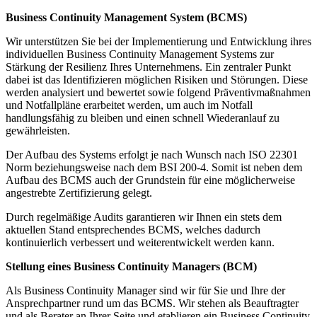
Business Continuity Management System (BCMS)
Wir unterstützen Sie bei der Implementierung und Entwicklung ihres
individuellen Business Continuity Management Systems zur
Stärkung der Resilienz Ihres Unternehmens. Ein zentraler Punkt
dabei ist das Identifizieren möglichen Risiken und Störungen. Diese
werden analysiert und bewertet sowie folgend Präventivmaßnahmen
und Notfallpläne erarbeitet werden, um auch im Notfall
handlungsfähig zu bleiben und einen schnell Wiederanlauf zu
gewährleisten.
Der Aufbau des Systems erfolgt je nach Wunsch nach ISO 22301
Norm beziehungsweise nach dem BSI 200-4. Somit ist neben dem
Aufbau des BCMS auch der Grundstein für eine möglicherweise
angestrebte Zertifizierung gelegt.
Durch regelmäßige Audits garantieren wir Ihnen ein stets dem
aktuellen Stand entsprechendes BCMS, welches dadurch
kontinuierlich verbessert und weiterentwickelt werden kann.
Stellung eines Business Continuity Managers (BCM)
Als Business Continuity Manager sind wir für Sie und Ihre der
Ansprechpartner rund um das BCMS. Wir stehen als Beauftragter
und als Berater an Ihrer Seite und etablieren ein Business Continuity