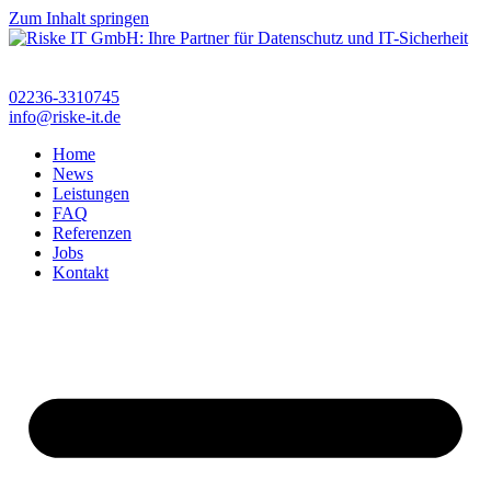
Zum Inhalt springen
02236-3310745
info@riske-it.de
Home
News
Leistungen
FAQ
Referenzen
Jobs
Kontakt