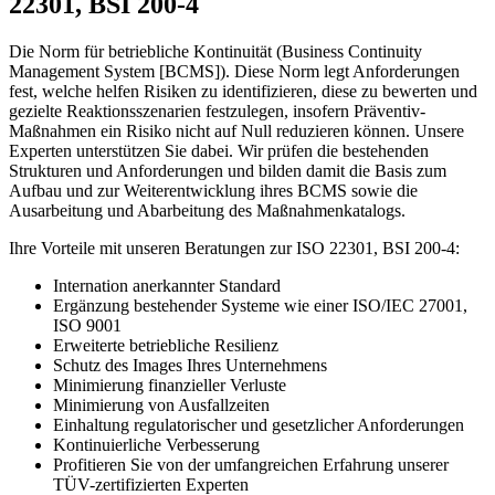
22301, BSI 200-4
Die Norm für betriebliche Kontinuität (Business Continuity
Management System [BCMS]). Diese Norm legt Anforderungen
fest, welche helfen Risiken zu identifizieren, diese zu bewerten und
gezielte Reaktionsszenarien festzulegen, insofern Präventiv-
Maßnahmen ein Risiko nicht auf Null reduzieren können. Unsere
Experten unterstützen Sie dabei. Wir prüfen die bestehenden
Strukturen und Anforderungen und bilden damit die Basis zum
Aufbau und zur Weiterentwicklung ihres BCMS sowie die
Ausarbeitung und Abarbeitung des Maßnahmenkatalogs.
Ihre Vorteile mit unseren Beratungen zur ISO 22301, BSI 200-4:
Internation anerkannter Standard
Ergänzung bestehender Systeme wie einer ISO/IEC 27001,
ISO 9001
Erweiterte betriebliche Resilienz
Schutz des Images Ihres Unternehmens
Minimierung finanzieller Verluste
Minimierung von Ausfallzeiten
Einhaltung regulatorischer und gesetzlicher Anforderungen
Kontinuierliche Verbesserung
Profitieren Sie von der umfangreichen Erfahrung unserer
TÜV-zertifizierten Experten