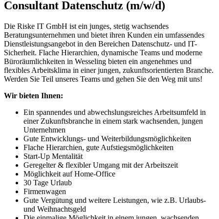
Consultant Datenschutz (m/w/d)
Die Riske IT GmbH ist ein junges, stetig wachsendes
Beratungsunternehmen und bietet ihren Kunden ein umfassendes
Dienstleistungsangebot in den Bereichen Datenschutz- und IT-
Sicherheit. Flache Hierarchien, dynamische Teams und moderne
Büroräumlichkeiten in Wesseling bieten ein angenehmes und
flexibles Arbeitsklima in einer jungen, zukunftsorientierten Branche.
Werden Sie Teil unseres Teams und gehen Sie den Weg mit uns!
Wir bieten Ihnen:
Ein spannendes und abwechslungsreiches Arbeitsumfeld in
einer Zukunftsbranche in einem stark wachsenden, jungen
Unternehmen
Gute Entwicklungs- und Weiterbildungsmöglichkeiten
Flache Hierarchien, gute Aufstiegsmöglichkeiten
Start-Up Mentalität
Geregelter & flexibler Umgang mit der Arbeitszeit
Möglichkeit auf Home-Office
30 Tage Urlaub
Firmenwagen
Gute Vergütung und weitere Leistungen, wie z.B. Urlaubs-
und Weihnachtsgeld
Die einmalige Möglichkeit in einem jungen, wachsenden