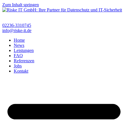
Zum Inhalt springen
02236-3310745
info@riske-it.de
Home
News
Leistungen
FAQ
Referenzen
Jobs
Kontakt